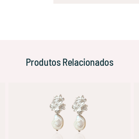
Produtos Relacionados
/
SELECT OPTIONS
QUICK VIEW