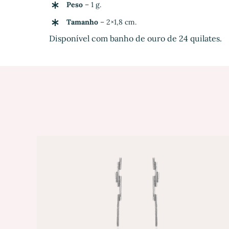
Peso
– 1 g.
Tamanho
– 2×1,8 cm.
Disponível com banho de ouro de 24 quilates.
/
SELECT OPTIONS
QUICK VIEW