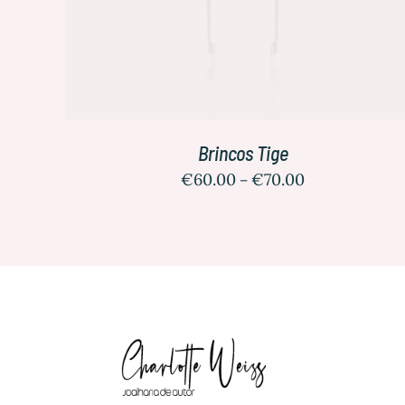
Brincos Tige
€
60.00
€
70.00
–