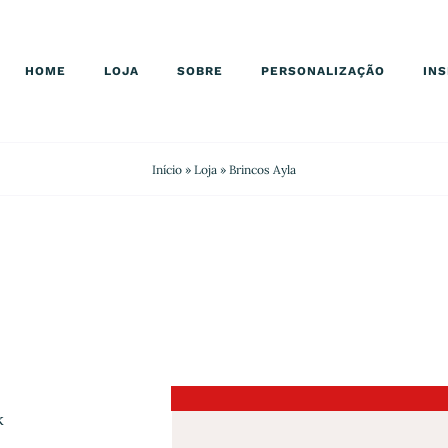
HOME
LOJA
SOBRE
PERSONALIZAÇÃO
IN
Início
»
Loja
»
Brincos Ayla
k