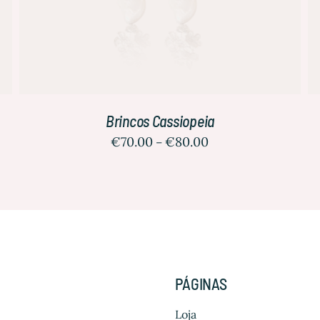
Brincos Cassiopeia
€
70.00
€
80.00
–
PÁGINAS
Loja