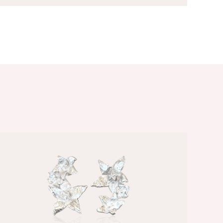
/
SELECT OPTIONS
QUICK VIEW