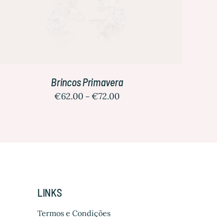
Brincos Primavera
€
62.00
€
72.00
–
LINKS
Termos e Condições