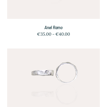
Anel Ramo
€
35.00
€
40.00
–
/
SELECT OPTIONS
DETALHES