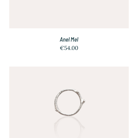
Anel Mel
€
54.00
/
SELECT OPTIONS
DETALHES