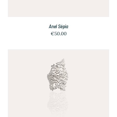
Anel Sépia
€
50.00
/
SELECT OPTIONS
DETALHES