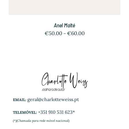
Anel Maïté
€
50.00
€
60.00
–
geral@charlotteweiss.pt
EMAIL:
+351 910 531 623*
TELEMÓVEL:
(*)(Chamada para rede móvel nacional)