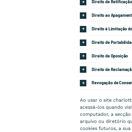
Direito de Retificaçã
Direito ao Apagamento
Direito à Limitação 
Direito de Portabilid
Direito de Oposição
Direito de Reclamaç
Revogação de Conse
Ao usar o site charlot
acessá-los quando visi
computador, a secção 
arquivo ou diretório 
cookies futuros, a sua