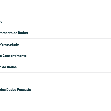
de
atamento de Dados
 Privacidade
 e Consentimento
o de Dados
s dos Dados Pessoais