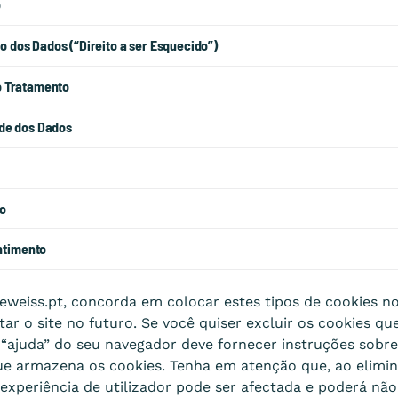
o
 dos Dados (“Direito a ser Esquecido”)
do Tratamento
ade dos Dados
ão
ntimento
teweiss.pt, concorda em colocar estes tipos de cookies no
tar o site no futuro. Se você quiser excluir os cookies qu
“ajuda” do seu navegador deve fornecer instruções sobre
que armazena os cookies. Tenha em atenção que, ao elimin
 experiência de utilizador pode ser afectada e poderá não