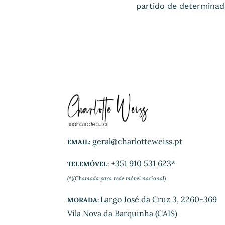
partido de determinada
geral@charlotteweiss.pt
EMAIL:
+351 910 531 623*
TELEMÓVEL:
(*)(Chamada para rede móvel nacional)
Largo José da Cruz 3, 2260-369
MORADA:
Vila Nova da Barquinha (CAIS)