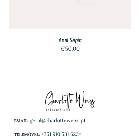
Anel Sépia
€
50.00
geral@charlotteweiss.pt
EMAIL:
+351 910 531 623*
TELEMÓVEL: